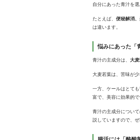
自分にあった青汁を選
たとえば、
便秘解消、
は違います。
悩みにあった「
青汁の主成分は、
大麦
大麦若葉は、苦味が少
一方、ケールはとても
富で、美容に効果的で
青汁の主成分について
説していますので、ぜ
腸活には「酪酸