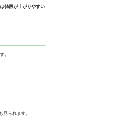
は値段が上がりやすい
す。
も見られます。