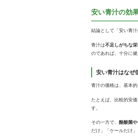
安い青汁の効
結論として「安い青汁
青汁は
不足しがちな栄
のであれば、十分に健
安い青汁はなぜ
青汁の価格は、基本的
たとえば、比較的安価
す。
その一方で、
酪酸菌や
だけ」「ケールだけ」