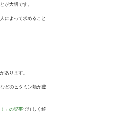
とが大切です。
人によって求めること
があります。
ンなどのビタミン類が豊
！」の記事
で詳しく解