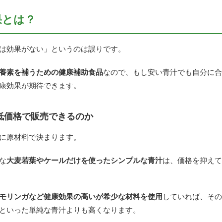
果とは？
は効果がない」というのは誤りです。
養素を補うための健康補助食品
なので、もし安い青汁でも自分に合
康効果が期待できます。
低価格で販売できるのか
に原材料で決まります。
な
大麦若葉やケールだけを使ったシンプルな青汁
は、価格を抑えて
モリンガなど健康効果の高いが希少な材料を使用
していれば、その
といった単純な青汁よりも高くなります。