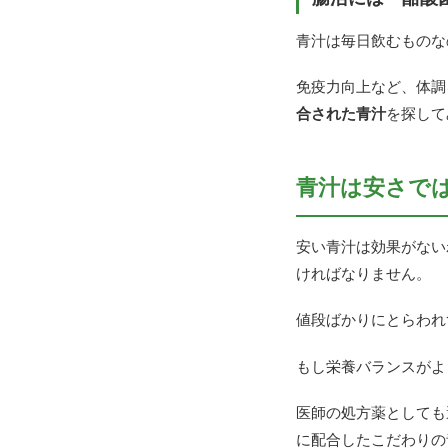
青汁は毎日飲むものな
免疫力向上など、体調
合された青汁
を探して
青汁は安さで
安い青汁は効果がない
ければなりません。
値段ばかりにとらわれ
もし栄養バランスがよ
医師の処方薬としても
に配合したこだわりの