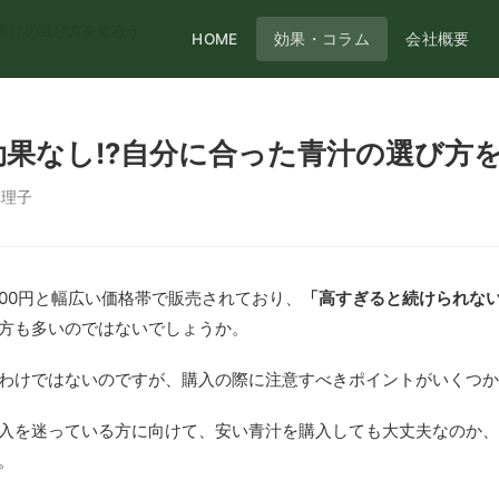
た青汁の選び方を知ろう
HOME
効果・コラム
会社概要
果なし!?自分に合った青汁の選び方
真理子
000円と幅広い価格帯で販売されており、
「高すぎると続けられな
方も多いのではないでしょうか。
わけではないのですが、購入の際に注意すべきポイントがいくつか
入を迷っている方に向けて、安い青汁を購入しても大丈夫なのか、
。