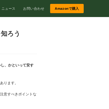
ニュース
お問い合わせ
Amazonで購入
を知ろう
いし、かといって安す
あります。
注意すべきポイントな